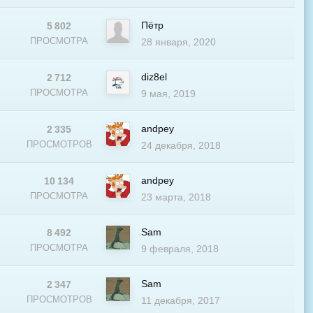
Пётр
5 802
ПРОСМОТРА
28 января, 2020
diz8el
2 712
В
ПРОСМОТРА
9 мая, 2019
andpey
2 335
В
ПРОСМОТРОВ
24 декабря, 2018
andpey
10 134
ПРОСМОТРА
23 марта, 2018
Sam
8 492
В
ПРОСМОТРА
9 февраля, 2018
Sam
2 347
ПРОСМОТРОВ
11 декабря, 2017