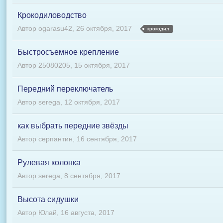
Крокодиловодство
Автор
ogarasu42
,
26 октября, 2017
крокодил
Быстросъемное крепление
Автор
25080205
,
15 октября, 2017
Передний переключатель
Автор
serega
,
12 октября, 2017
как выбрать передние звёзды
Автор
серпантин
,
16 сентября, 2017
Рулевая колонка
Автор
serega
,
8 сентября, 2017
Высота сидушки
Автор
Юлай
,
16 августа, 2017