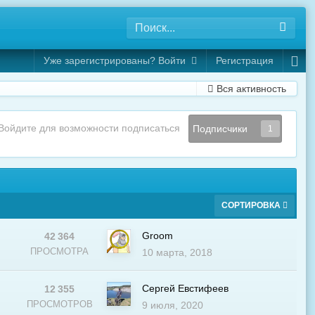
Уже зарегистрированы? Войти
Регистрация
Вся активность
Войдите для возможности подписаться
Подписчики
1
СОРТИРОВКА
Groom
42 364
В
ПРОСМОТРА
10 марта, 2018
Сергей Евстифеев
12 355
В
ПРОСМОТРОВ
9 июля, 2020