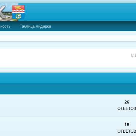
вность
Таблица лидеров
26
ОТВЕТО
15
ОТВЕТО