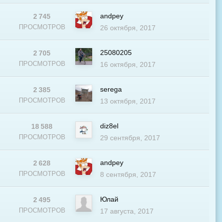
andpey
2 745
ПРОСМОТРОВ
26 октября, 2017
25080205
2 705
В
ПРОСМОТРОВ
16 октября, 2017
serega
2 385
ПРОСМОТРОВ
13 октября, 2017
diz8el
18 588
В
ПРОСМОТРОВ
29 сентября, 2017
andpey
2 628
ПРОСМОТРОВ
8 сентября, 2017
Юлай
2 495
ПРОСМОТРОВ
17 августа, 2017