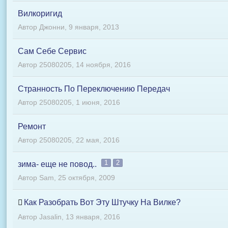
Вилкоригид
Автор
Джонни
,
9 января, 2013
Сам Себе Сервис
Автор
25080205
,
14 ноября, 2016
Странность По Переключению Передач
Автор
25080205
,
1 июня, 2016
Ремонт
Автор
25080205
,
22 мая, 2016
1
2
зима- еще не повод..
Автор
Sam
,
25 октября, 2009
Как Разобрать Вот Эту Штучку На Вилке?
Автор
Jasalin
,
13 января, 2016