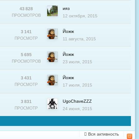
ияз
43 828
В
ПРОСМОТРОВ
12 октября, 2015
Йожж
3 141
ПРОСМОТР
11 августа, 2015
Йожж
5 695
В
ПРОСМОТРОВ
23 июля, 2015
Йожж
3 431
ПРОСМОТР
17 июля, 2015
UgoChaveZZZ
3 831
В
ПРОСМОТР
24 июня, 2015
Вся активность