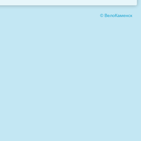
© ВелоКаменск