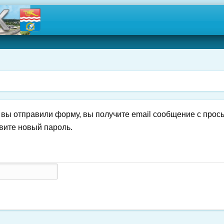
к вы отправили форму, вы получите email сообщение с прос
овите новый пароль.