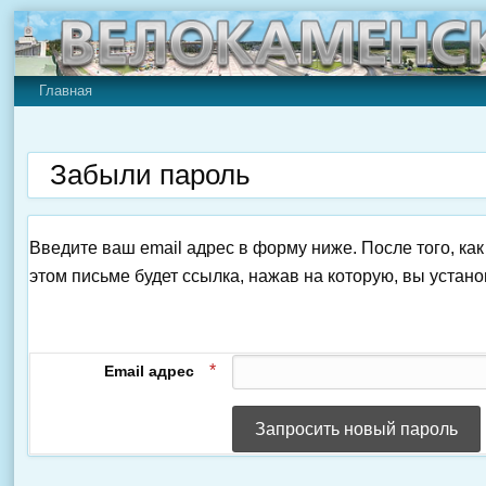
Главная
Забыли пароль
Введите ваш email адрес в форму ниже. После того, ка
этом письме будет ссылка, нажав на которую, вы устан
Email адрес
Запросить новый пароль