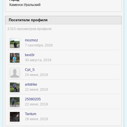
Каменск-Уральский
Посетители профиля
3 315 просмотров профиля
mozmoz
7 сентября, 2020
bext3r
30 августа, 2019
Cpt_S
24 июня, 2019
artstrike
22 июня, 2019
25080205
22 июня, 2019
Tantum
18 июня, 2019