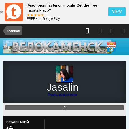
Read forum faster on mobile. Get the Free
Tapatalk app?
VIEW
FREE - on Google Play
Главная
Jasalin
Пользователи
ПУБЛИКАЦИЙ
221