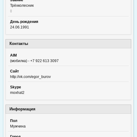
Звание
Трёхколесник
День рождения
24.06.1991
Контакты
AIM
(мобилка) - +7 922 613 3097
Сайт
http://vk.com/egor_burov
Skype
moxhat2
Информация
Пол
Мужчина
Город