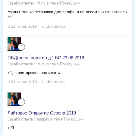
Jasalin ответил Yuriy в теме
Покатушки
Нужны только остановки для селфи, а по лесам я и так катаюсь
^^
22 июня, 2019
16 ответов
ПВД(леса, поля и т.д.) ВС 23.06.2019
Jasalin ответил Yuriy в теме
Покатушки
+1, я постараюсь подъехать
22 июня, 2019
16 ответов
Лайтовое Открытие Сезона 2019
Jasalin ответил andpey в теме
Покатушки
+ Я