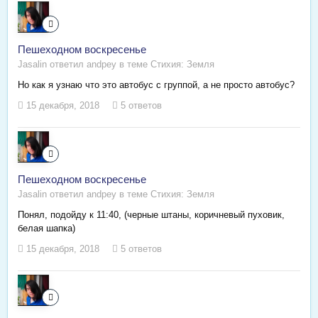
Пешеходном воскресенье
Jasalin ответил andpey в теме
Стихия: Земля
Но как я узнаю что это автобус с группой, а не просто автобус?
15 декабря, 2018
5 ответов
Пешеходном воскресенье
Jasalin ответил andpey в теме
Стихия: Земля
Понял, подойду к 11:40, (черные штаны, коричневый пуховик,
белая шапка)
15 декабря, 2018
5 ответов