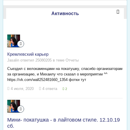
Активность
Кремлевский карьер
Jasalin ответил 25080205 в теме
Отчеты
Съездил с велокаменцами на покатушку, спасибо организаторам
за организацию, и Михаилу что сказал о мероприятии ^^
https://vk.com/wall252481660_1354 фотки тут
4 июля, 2020
4 ответа
2
Мини- покатушка - в лайтовом стиле. 12.10.19
сб.