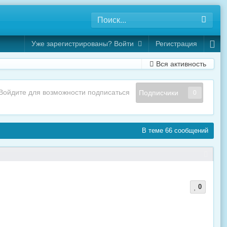
Уже зарегистрированы? Войти
Регистрация
Вся активность
Войдите для возможности подписаться
Подписчики
0
В теме 66 сообщений
0