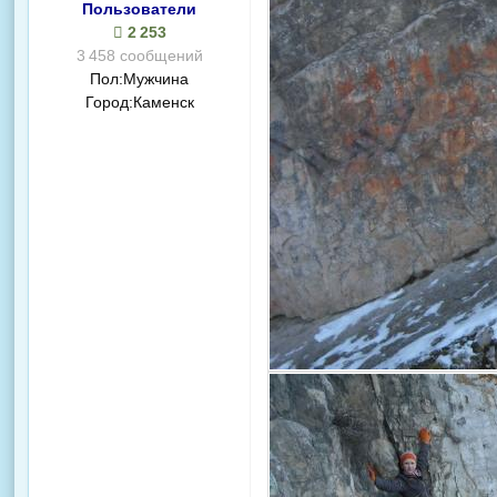
Пользователи
2 253
3 458 сообщений
Пол:
Мужчина
Город:
Каменск