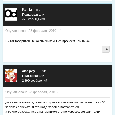
Fanta
0
Пользователи
493 сообщения
Опубликовано
28 февраля, 2010
·
Ну как говорится...в России живем. Без проблем нам никак.
0
andpey
806
Пользователи
2 899 сообщений
Опубликовано
28 февраля, 2010
·
да не переживай, для первого раза вполне нормальное место из 40
человек приехать 8 это надо хорошо постараться.
а то что разьехались с напарником это не хорошо, вот для таких