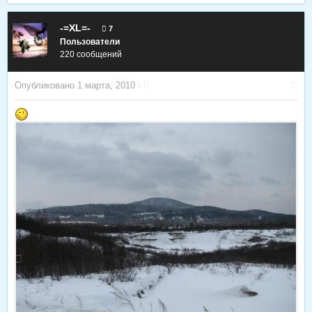
-=XL=-
7
Пользователи
220 сообщений
Опубликовано
1 марта, 2010
·