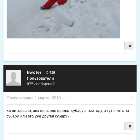
0
kwoter
419
Пользователи
875 сообщений
Опубликовано
1 марта, 2010
·
хм интересно, ияз же вроде продал субару в том году, а тут опять на
субару, или это уже другая субару?
0