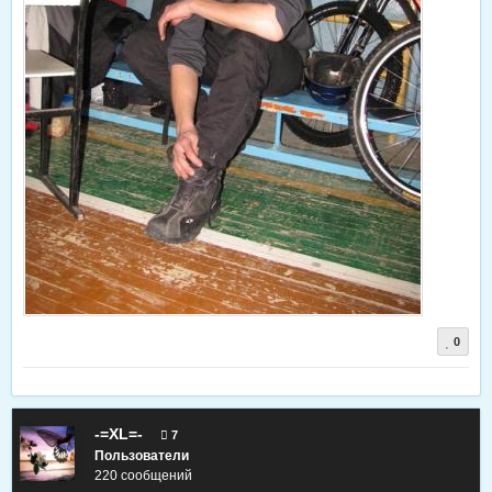
0
-=XL=-
7
Пользователи
220 сообщений