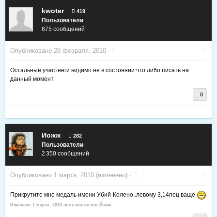
kwoter
419
Пользователи
875 сообщений
Опубликовано
28 февраля, 2010
·
Остальные участнеги видимо не в состоянии что либо писать на
данный момент
0
Йожж
282
Пользователи
2 350 сообщений
Опубликовано
1 марта, 2010
(изменено) ·
Прикрутите мне медаль имени Убий-Колено..левому 3,14пец ваще
Изменено
1 марта, 2010
пользователем Йожж