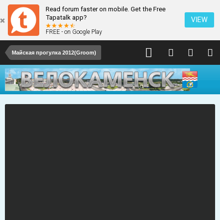
Read forum faster on mobile. Get the Free
Tapatalk app?
VIEW
FREE - on Google Play
Майская прогулка 2012(Groom)