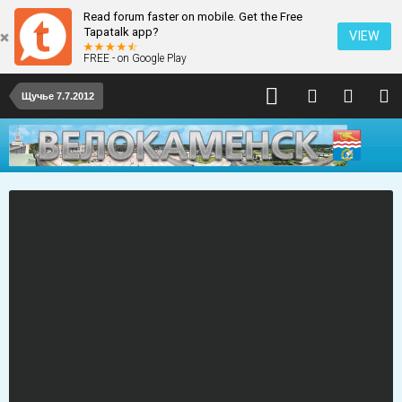
Read forum faster on mobile. Get the Free
Tapatalk app?
VIEW
FREE - on Google Play
Щучье 7.7.2012