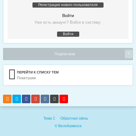
Регистрация нового пользователя
Войти
Уже есть аккаунт? Войти в систему.
Войти
0
Подписчики
ПЕРЕЙТИ К СПИСКУ ТЕМ
Покатушки
Тема
Обратная связь
© ВелоКаменск