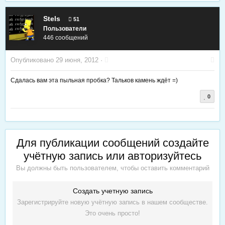
Stels
51
Пользователи
446 сообщений
Опубликовано
29 июня, 2012
·
Сдалась вам эта пыльная пробка? Тальков камень ждёт =)
0
Для публикации сообщений создайте
учётную запись или авторизуйтесь
Вы должны быть пользователем, чтобы оставить комментарий
Создать учетную запись
Зарегистрируйте новую учётную запись в нашем сообществе.
Это очень просто!