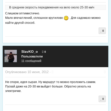
В среднем скорость передвижения на вело около 25-30 км/ч
Слишком оптимистично.
Мало впечатлений, сплошное крутилово
. Для садомазо можно
найти другой способ.
0
SlavKO_o
0
Пользователи
11 сообщений
Опубликовано
10 июня, 2012
·
Не спорю, идея сырая. Ну маршрут то можно проложить самим.
Пускай даже на 20-30 км выйдет больше. Обратно уехать на
электричке.
0