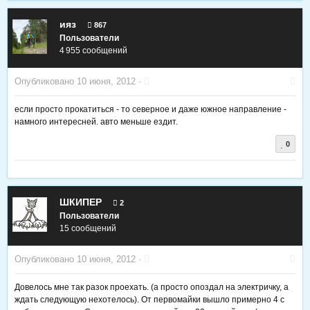
ияз
867
Пользователи
4 955 сообщений
Опубликовано
10 июня, 2012
·
если просто прокатиться - то северное и даже южное направление -
намного интересней. авто меньше ездит.
0
ШКИПЕР
2
Пользователи
15 сообщений
Опубликовано
10 июня, 2012
·
Довелось мне так разок проехать. (а просто опоздал на электричку, а
ждать следующую нехотелось). От первомайки вышло примерно 4 с