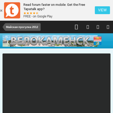
Read forum faster on mobile. Get the Free
Tapatalk app?
VIEW
FREE - on Google Play
Майская прогулка 2012