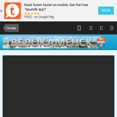
Read forum faster on mobile. Get the Free
Tapatalk app?
VIEW
FREE - on Google Play
Гнездо