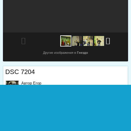
Другие изображения в
Гнездо
DSC 7204
Автор
Егор
8 декабря, 2013
1 212 просмотра
Найти другие изображения
0
Жалоба