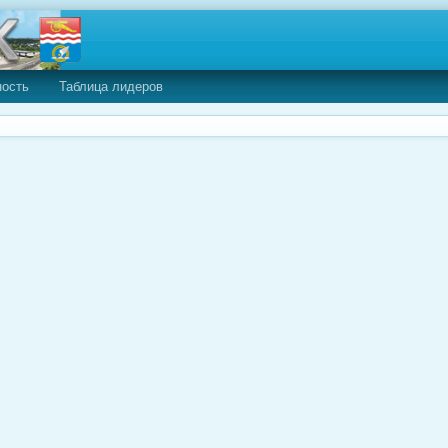
ность
Таблица лидеров