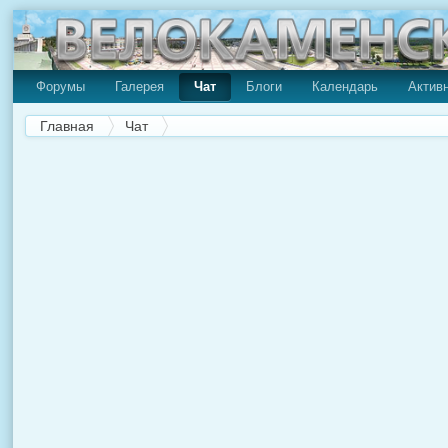
Форумы
Галерея
Чат
Блоги
Календарь
Актив
Главная
Чат