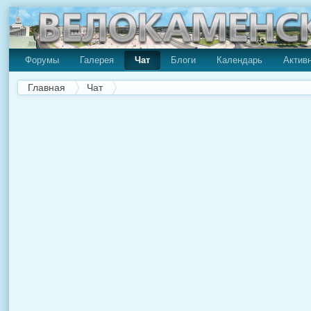
Форумы
Галерея
Чат
Блоги
Календарь
Актив
Главная
Чат