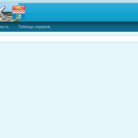
ность
Таблица лидеров