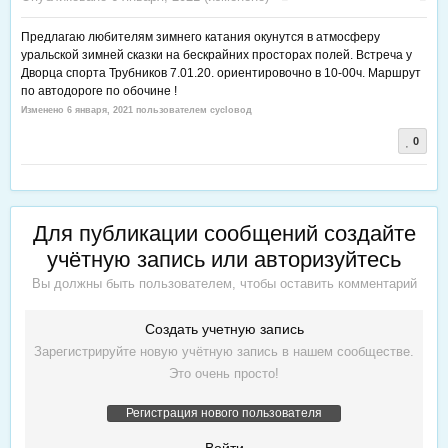
Предлагаю любителям зимнего катания окунутся в атмосферу
уральской зимней сказки на бескрайних просторах полей. Встреча у
Дворца спорта Трубников 7.01.20. ориентировочно в 10-00ч. Маршрут
по автодороге по обочине !
Изменено
6 января, 2021
пользователем cycloвод
0
Для публикации сообщений создайте
учётную запись или авторизуйтесь
Вы должны быть пользователем, чтобы оставить комментарий
Создать учетную запись
Зарегистрируйте новую учётную запись в нашем сообществе.
Это очень просто!
Регистрация нового пользователя
Войти