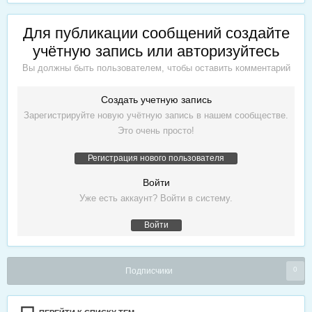
Для публикации сообщений создайте
учётную запись или авторизуйтесь
Вы должны быть пользователем, чтобы оставить комментарий
Создать учетную запись
Зарегистрируйте новую учётную запись в нашем сообществе.
Это очень просто!
Регистрация нового пользователя
Войти
Уже есть аккаунт? Войти в систему.
Войти
0
Подписчики