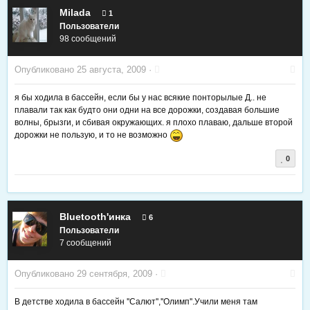
Milada
1
Пользователи
98 сообщений
Опубликовано
25 августа, 2009
·
я бы ходила в бассейн, если бы у нас всякие понторылые Д.. не
плавали так как будто они одни на все дорожки, создавая большие
волны, брызги, и сбивая окружающих. я плохо плаваю, дальше второй
дорожки не пользую, и то не возможно
0
Bluetooth'инка
6
Пользователи
7 сообщений
Опубликовано
29 сентября, 2009
·
В детстве ходила в бассейн ''Салют'',''Олимп''.Учили меня там