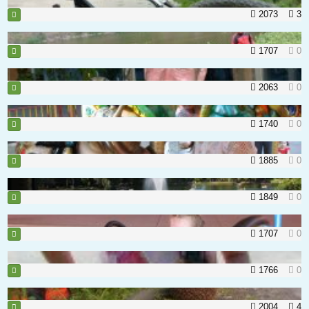
2073
3
1707
0
2063
0
1740
0
1885
0
1849
0
1707
0
1766
0
2004
4