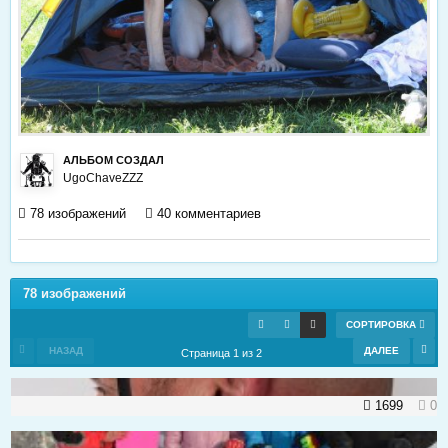
АЛЬБОМ СОЗДАЛ
UgoChaveZZZ
78 изображений
40 комментариев
78 изображений
СОРТИРОВКА
НАЗАД
ДАЛЕЕ
Страница 1 из 2
1699
0