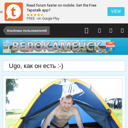
Read forum faster on mobile. Get the Free
Tapatalk app?
VIEW
FREE - on Google Play
Альбомы пользователей
Ugo, как он есть :-)