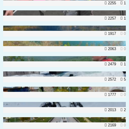
2255
1
2257
1
1917
0
2063
0
2479
1
2572
5
1777
0
2013
2
2169
0