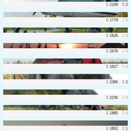
2109
2
1778
0
1626
0
1676
0
1917
0
2385
2
2236
0
1885
0
1852
1