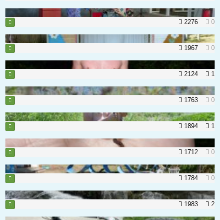
2276
0
1967
0
2124
1
1763
0
1894
1
1712
0
1784
0
1983
2