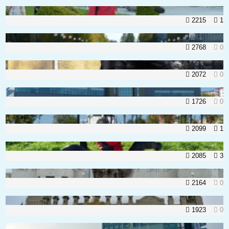
2215
1
2768
0
2072
0
1726
0
2099
1
2085
3
2164
0
1923
0