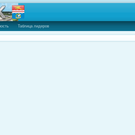
ность
Таблица лидеров