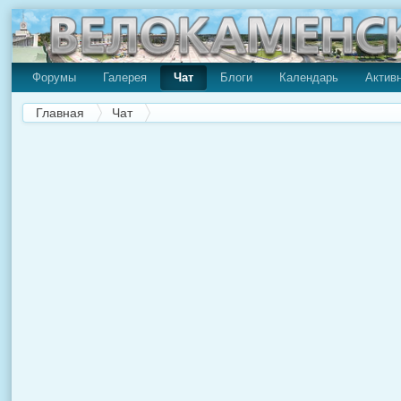
Форумы
Галерея
Чат
Блоги
Календарь
Актив
Главная
Чат