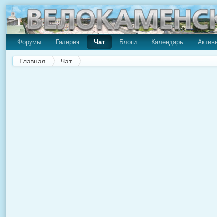
Форумы
Галерея
Чат
Блоги
Календарь
Актив
Главная
Чат