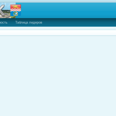
ность
Таблица лидеров