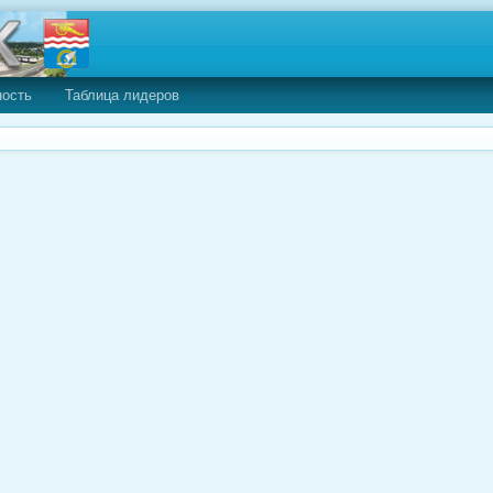
ность
Таблица лидеров