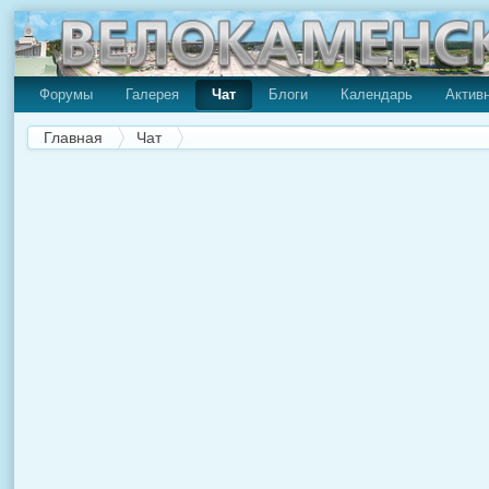
Форумы
Галерея
Чат
Блоги
Календарь
Актив
Главная
Чат