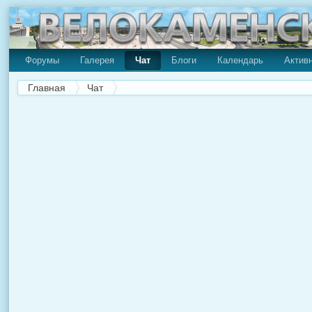
Форумы
Галерея
Чат
Блоги
Календарь
Актив
Главная
Чат