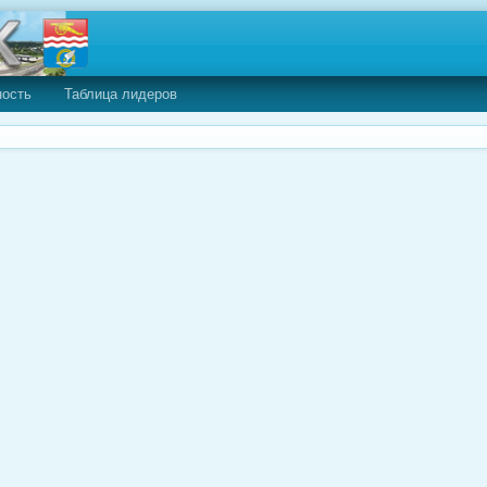
ность
Таблица лидеров