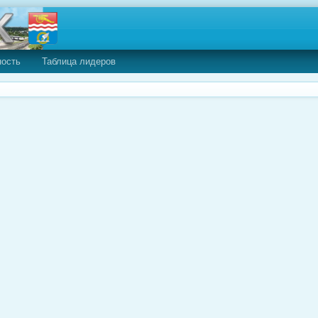
ность
Таблица лидеров