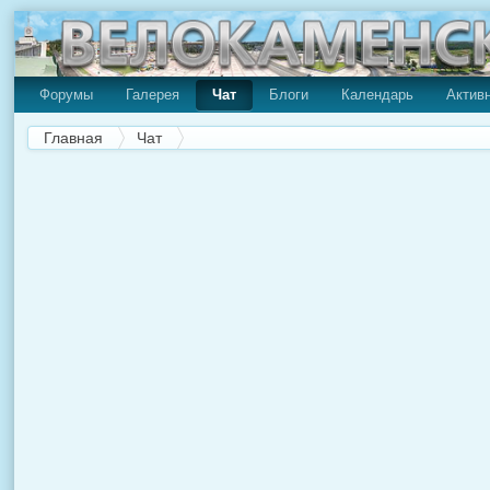
Форумы
Галерея
Чат
Блоги
Календарь
Актив
Главная
Чат