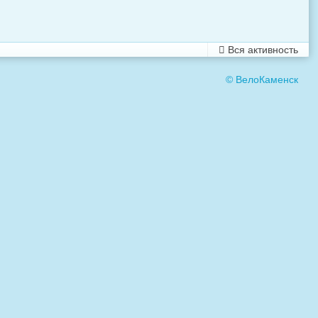
Вся активность
© ВелоКаменск