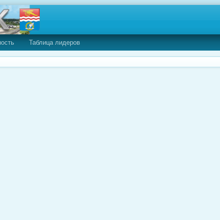
ность
Таблица лидеров