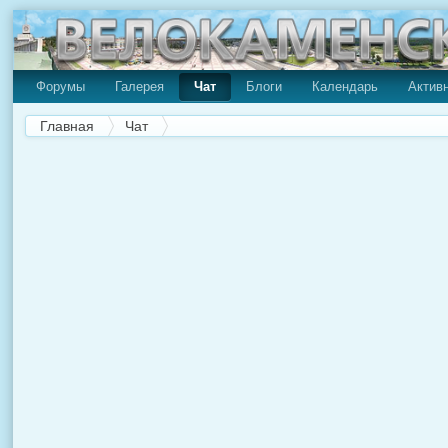
Форумы
Галерея
Чат
Блоги
Календарь
Актив
Главная
Чат