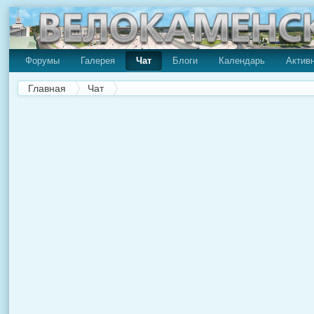
Форумы
Галерея
Чат
Блоги
Календарь
Актив
Главная
Чат