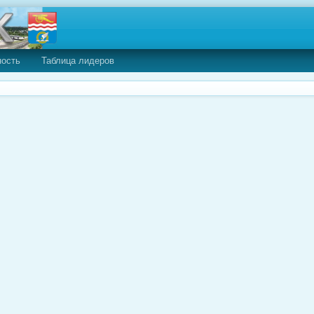
ность
Таблица лидеров