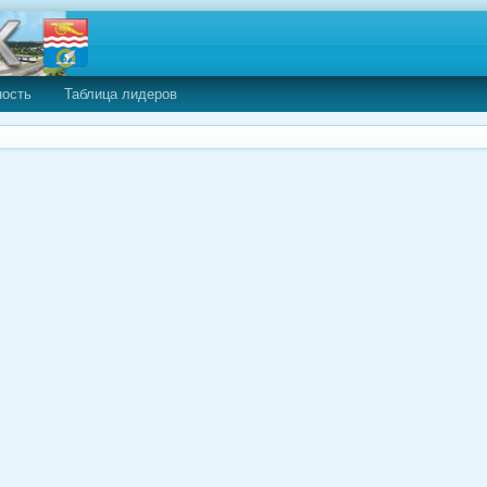
ность
Таблица лидеров