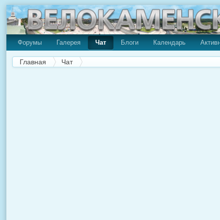
Форумы
Галерея
Чат
Блоги
Календарь
Актив
Главная
Чат