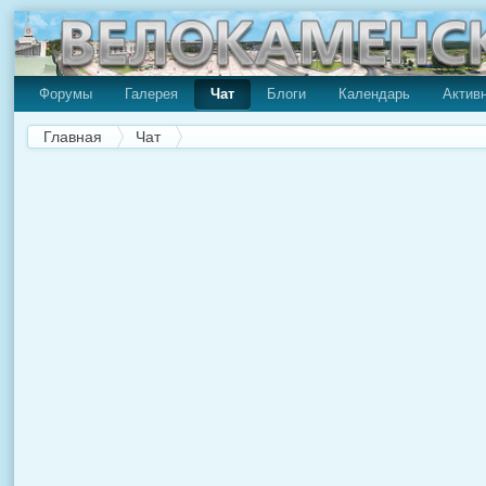
Форумы
Галерея
Чат
Блоги
Календарь
Актив
Главная
Чат