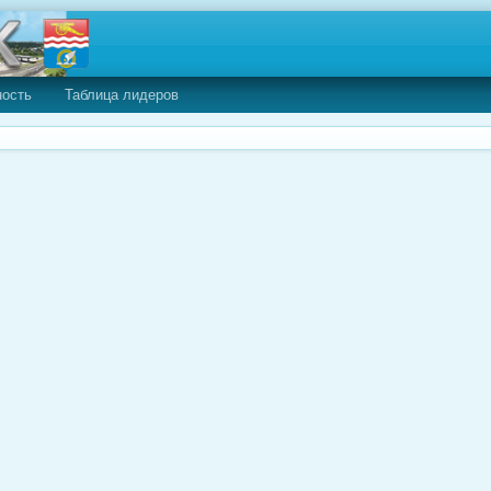
ность
Таблица лидеров