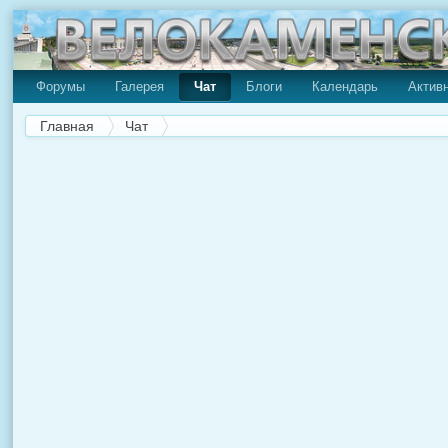
Форумы
Галерея
Чат
Блоги
Календарь
Актив
Главная
Чат