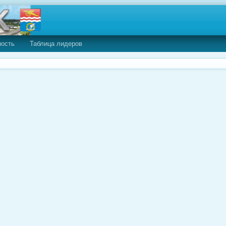
ность
Таблица лидеров