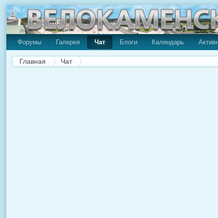
Форумы
Галерея
Чат
Блоги
Календарь
Актив
Главная
Чат