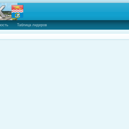
ность
Таблица лидеров