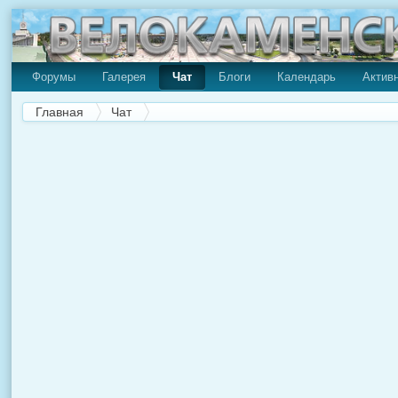
Форумы
Галерея
Чат
Блоги
Календарь
Актив
Главная
Чат