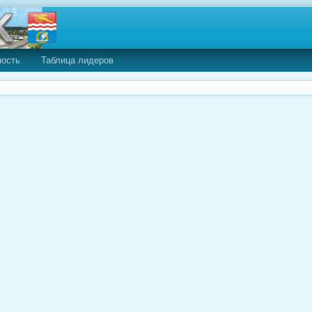
ность
Таблица лидеров