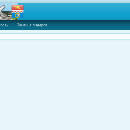
ность
Таблица лидеров