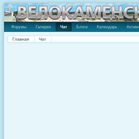
Форумы
Галерея
Чат
Блоги
Календарь
Актив
Главная
Чат