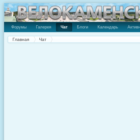
Форумы
Галерея
Чат
Блоги
Календарь
Актив
Главная
Чат