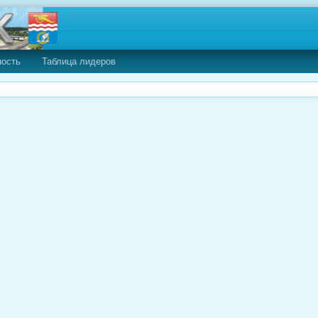
ность
Таблица лидеров