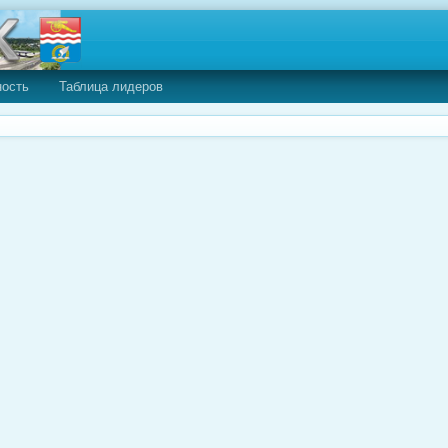
ность
Таблица лидеров