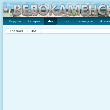
Форумы
Галерея
Чат
Блоги
Календарь
Актив
Главная
Чат