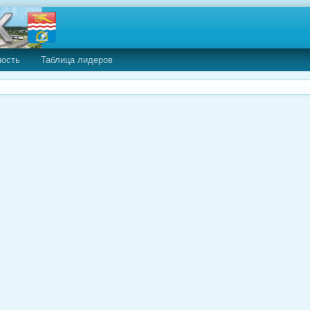
ность
Таблица лидеров