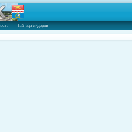
ность
Таблица лидеров