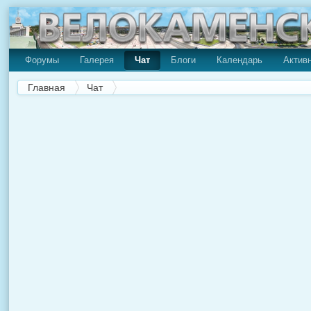
Форумы
Галерея
Чат
Блоги
Календарь
Актив
Главная
Чат