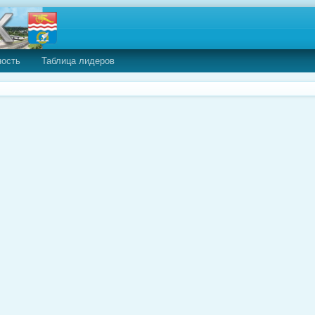
ность
Таблица лидеров