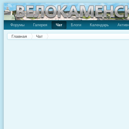
Форумы
Галерея
Чат
Блоги
Календарь
Актив
Главная
Чат