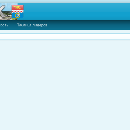
ность
Таблица лидеров