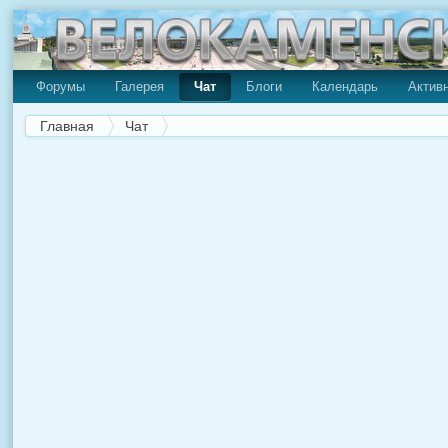
Форумы
Галерея
Чат
Блоги
Календарь
Актив
Главная
Чат