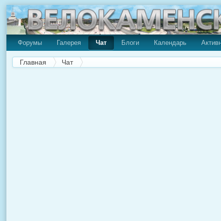
Форумы
Галерея
Чат
Блоги
Календарь
Актив
Главная
Чат