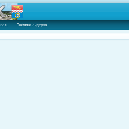
ность
Таблица лидеров