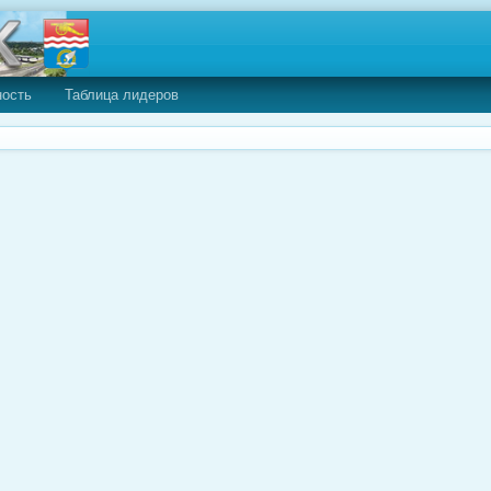
ность
Таблица лидеров