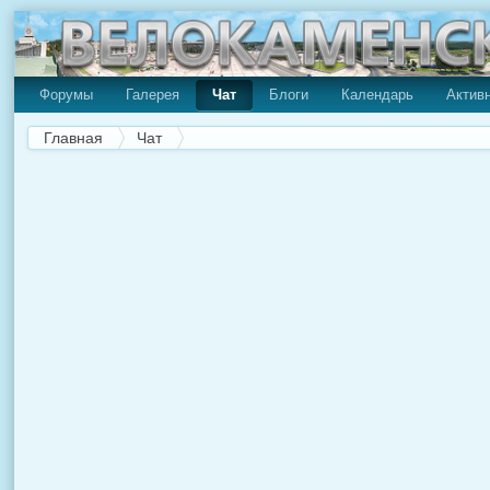
Форумы
Галерея
Чат
Блоги
Календарь
Актив
Главная
Чат