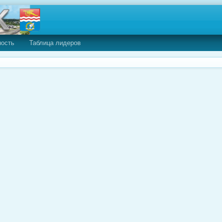
ность
Таблица лидеров