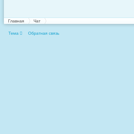
Главная
Чат
Тема
Обратная связь