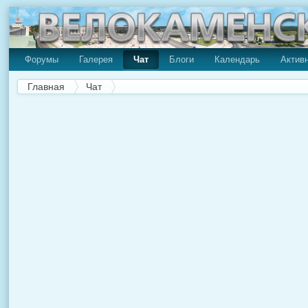
Форумы
Галерея
Чат
Блоги
Календарь
Актив
Главная
Чат