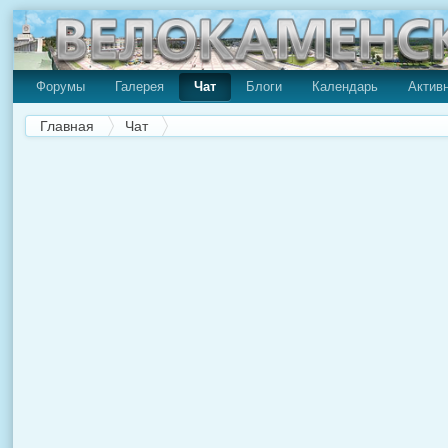
Форумы
Галерея
Чат
Блоги
Календарь
Актив
Главная
Чат