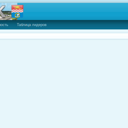
ность
Таблица лидеров