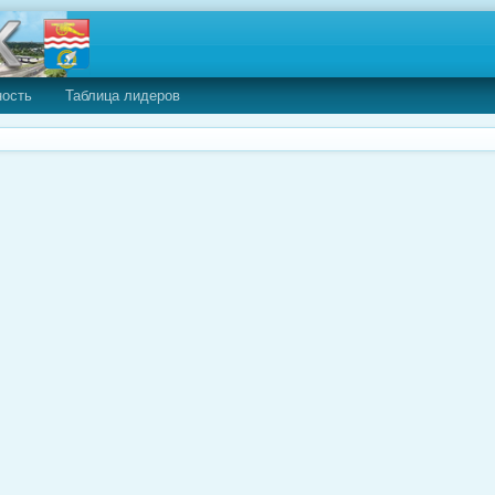
ность
Таблица лидеров