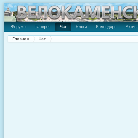
Форумы
Галерея
Чат
Блоги
Календарь
Актив
Главная
Чат