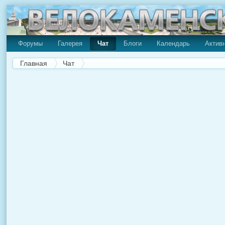
Форумы
Галерея
Чат
Блоги
Календарь
Актив
Главная
Чат