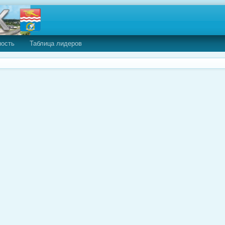
ность
Таблица лидеров