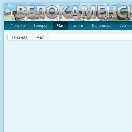
Форумы
Галерея
Чат
Блоги
Календарь
Актив
Главная
Чат