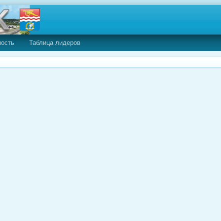
ность
Таблица лидеров