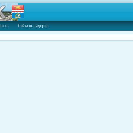
ность
Таблица лидеров