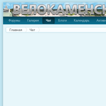
Форумы
Галерея
Чат
Блоги
Календарь
Актив
Главная
Чат