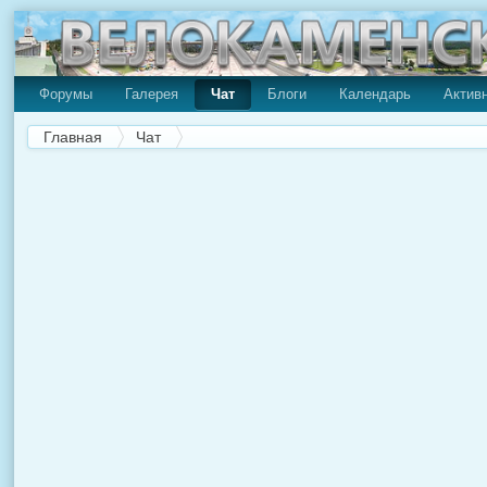
Форумы
Галерея
Чат
Блоги
Календарь
Актив
Главная
Чат