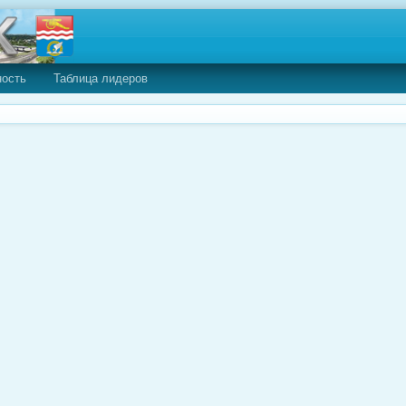
ность
Таблица лидеров