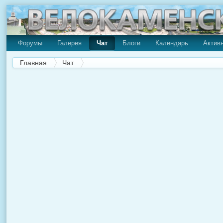
Форумы
Галерея
Чат
Блоги
Календарь
Актив
Главная
Чат