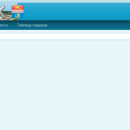
ность
Таблица лидеров