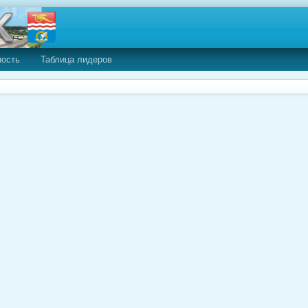
ность
Таблица лидеров