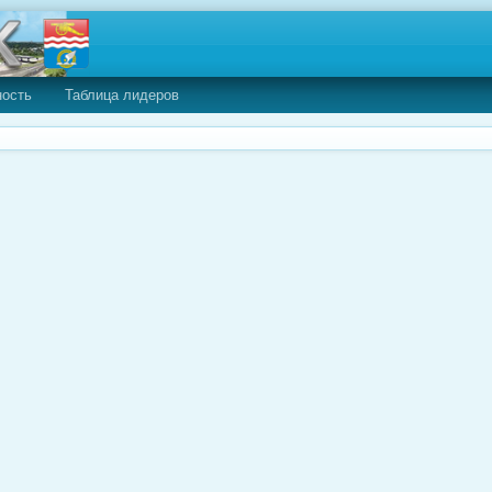
ность
Таблица лидеров