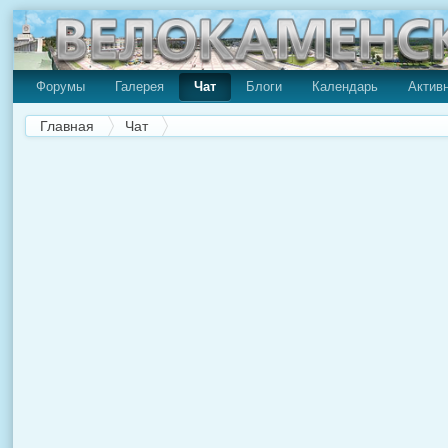
Форумы
Галерея
Чат
Блоги
Календарь
Актив
Главная
Чат