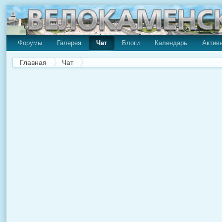
Форумы
Галерея
Чат
Блоги
Календарь
Актив
Главная
Чат