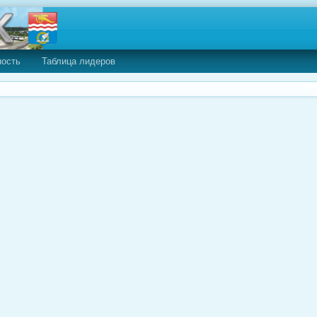
ность
Таблица лидеров