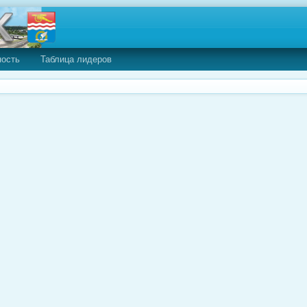
ность
Таблица лидеров