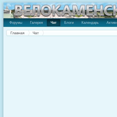
Форумы
Галерея
Чат
Блоги
Календарь
Актив
Главная
Чат