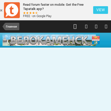
Read forum faster on mobile. Get the Free
Tapatalk app?
VIEW
FREE - on Google Play
Главная