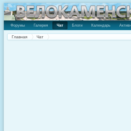
Форумы
Галерея
Чат
Блоги
Календарь
Актив
Главная
Чат