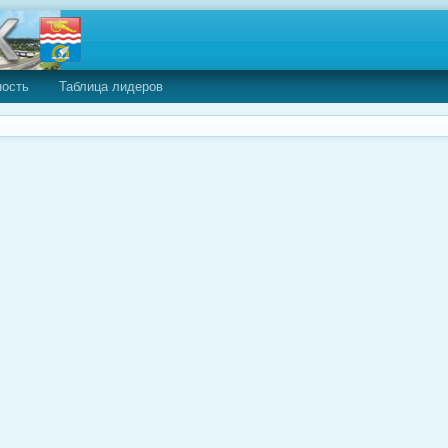
ность
Таблица лидеров